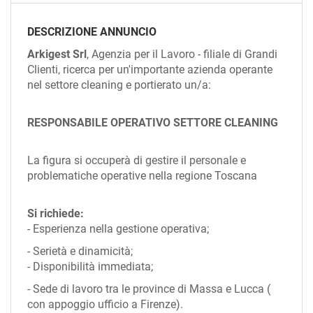
EN
DESCRIZIONE ANNUNCIO
FR
Arkigest Srl
, Agenzia per il Lavoro - filiale di Grandi
Clienti, ricerca per un'importante azienda operante
nel settore cleaning e portierato un/a:
IT
RESPONSABILE OPERATIVO SETTORE CLEANING
DE
La figura si occuperà di gestire il personale e
problematiche operative nella regione Toscana
ES
Si richiede:
- Esperienza nella gestione operativa;
PT
- Serietà e dinamicità;
- Disponibilità immediata;
- Sede di lavoro tra le province di Massa e Lucca (
con appoggio ufficio a Firenze).