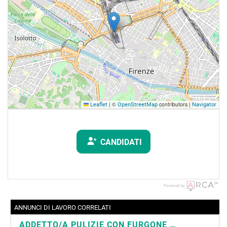
|
©
contributors |
Leaflet
OpenStreetMap
Navigator
CANDIDATI
Powered by
ANNUNCI DI LAVORO CORRELATI
ADDETTO/A PULIZIE CON FURGONE AZIENDALE