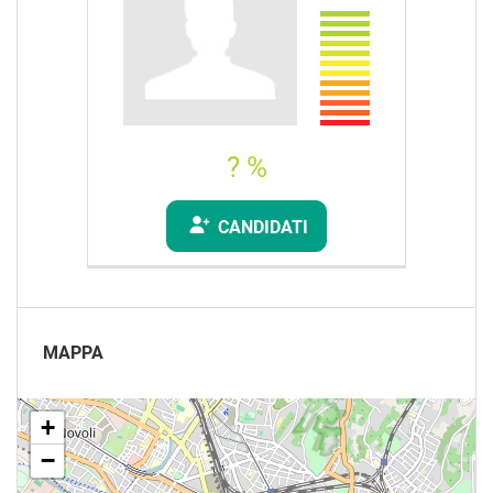
? %
CANDIDATI
MAPPA
+
−