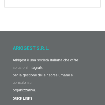
ARKIGEST S.R.L.
Arkigest è una società italiana che offre
soluzioni integrate
per la gestione delle risorse umane e
consulenza
organizzativa.
QUICK LINKS