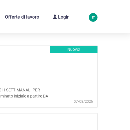
Offerte di lavoro
Login
IT
Nuovo!
ME 20 H SETTIMANALI PER
inato iniziale a partire DA
07/08/2026