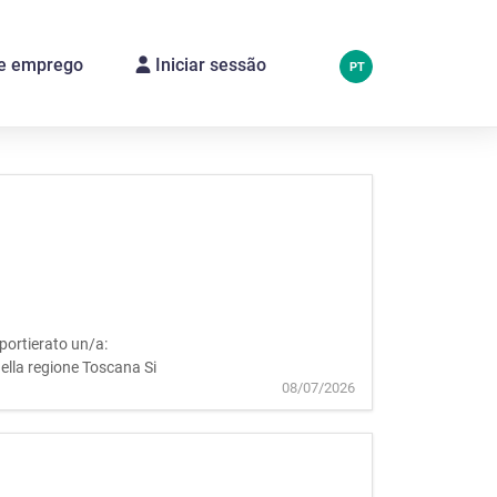
de emprego
Iniciar sessão
PT
e portierato un/a:
lla regione Toscana Si
08/07/2026