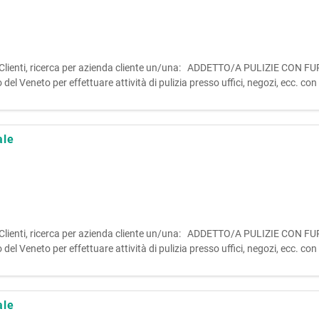
randi Clienti, ricerca per azienda cliente un/una: ADDETTO/A PULIZIE C
o del Veneto per effettuare attività di pulizia presso uffici, negozi, ecc. con
ale
randi Clienti, ricerca per azienda cliente un/una: ADDETTO/A PULIZIE C
o del Veneto per effettuare attività di pulizia presso uffici, negozi, ecc. con
ale