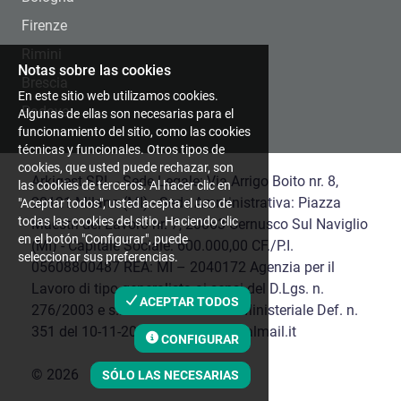
Firenze
Rimini
Notas sobre las cookies
Brescia
En este sitio web utilizamos cookies.
Padova
Algunas de ellas son necesarias para el
funcionamiento del sitio, como las cookies
técnicas y funcionales. Otros tipos de
cookies, que usted puede rechazar, son
Arkigest SRL - Sede Legale: Via Arrigo Boito nr. 8,
las cookies de terceros. Al hacer clic en
20121 Milano (MI) - Sede Amministrativa: Piazza
"Aceptar todos", usted acepta el uso de
todas las cookies del sitio. Haciendo clic
Maestri del Lavoro nr. 7, 20063 Cernusco Sul Naviglio
en el botón "Configurar", puede
(MI) - Capitale Sociale: 600.000,00 CF./P.I.
seleccionar sus preferencias.
05608800487 REA: MI – 2040172 Agenzia per il
Lavoro di tipo generalista ai sensi del D.Lgs. n.
ACEPTAR TODOS
276/2003 e s.m.i Autorizzazione Ministeriale Def. n.
351 del 10-11-2016 | arkigest@legalmail.it
CONFIGURAR
©
2026
SÓLO LAS NECESARIAS